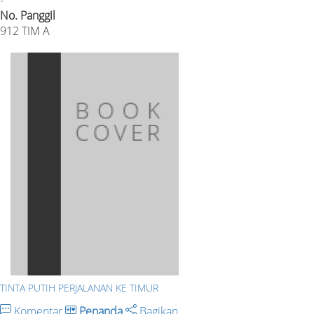
-
No. Panggil
912 TIM A
TINTA PUTIH PERJALANAN KE TIMUR
Komentar
Penanda
Bagikan