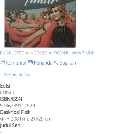
ENSIKLOPEDIA INDONESIA PROVINSI JAWA TIMUR
Komentar
Penanda
Bagikan
Wasrie, Kurnia
Edisi
EDISI 1
ISBN/ISSN
9786239112929
Deskripsi Fisik
viii + 208 hlm; 21x29 cm
Judul Seri
-