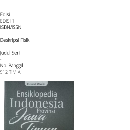
Edisi
EDISI 1
ISBN/ISSN
-
Deskripsi Fisik
-
Judul Seri
-
No. Panggil
912 TIM A