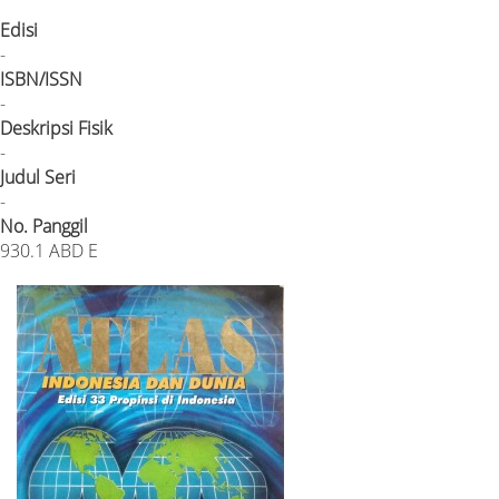
Edisi
-
ISBN/ISSN
-
Deskripsi Fisik
-
Judul Seri
-
No. Panggil
930.1 ABD E