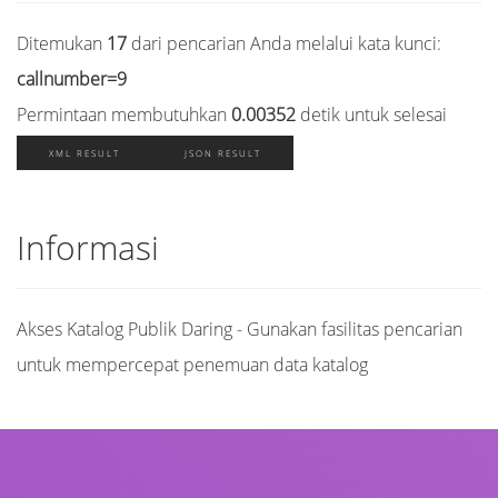
Ditemukan
17
dari pencarian Anda melalui kata kunci:
callnumber=9
Permintaan membutuhkan
0.00352
detik untuk selesai
XML RESULT
JSON RESULT
Informasi
Akses Katalog Publik Daring - Gunakan fasilitas pencarian
untuk mempercepat penemuan data katalog