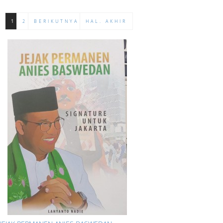
1
2
BERIKUTNYA
HAL. AKHIR