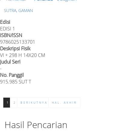
SUTRA, GAMAN
Edisi
EDISI 1
ISBN/ISSN
9786025133701
Deskripsi Fisik
VI + 298 H 14X20 CM
Judul Seri
-
No. Panggil
915.985 SUT T
1
2
BERIKUTNYA
HAL. AKHIR
Hasil Pencarian