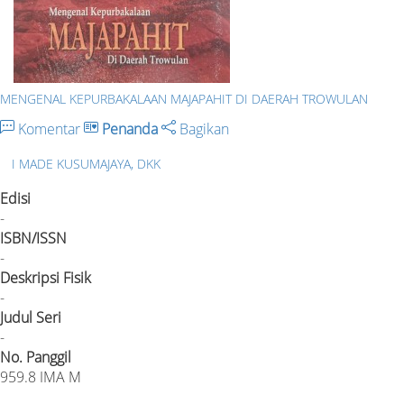
MENGENAL KEPURBAKALAAN MAJAPAHIT DI DAERAH TROWULAN
Komentar
Penanda
Bagikan
I MADE KUSUMAJAYA, DKK
Edisi
-
ISBN/ISSN
-
Deskripsi Fisik
-
Judul Seri
-
No. Panggil
959.8 IMA M