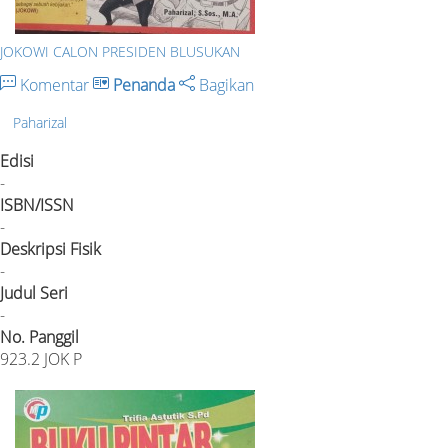
JOKOWI CALON PRESIDEN BLUSUKAN
Komentar
Penanda
Bagikan
Paharizal
Edisi
-
ISBN/ISSN
-
Deskripsi Fisik
-
Judul Seri
-
No. Panggil
923.2 JOK P